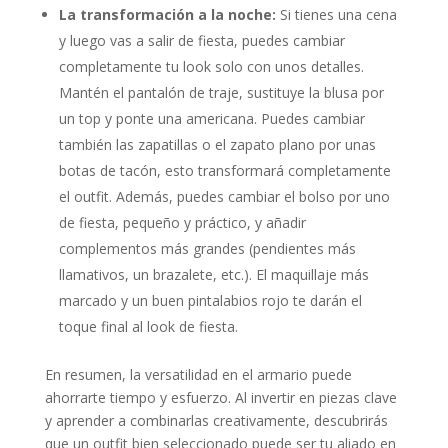
La transformación a la noche:
Si tienes una cena
y luego vas a salir de fiesta, puedes cambiar
completamente tu look solo con unos detalles.
Mantén el pantalón de traje, sustituye la blusa por
un top y ponte una americana. Puedes cambiar
también las zapatillas o el zapato plano por unas
botas de tacón, esto transformará completamente
el outfit. Además, puedes cambiar el bolso por uno
de fiesta, pequeño y práctico, y añadir
complementos más grandes (pendientes más
llamativos, un brazalete, etc.). El maquillaje más
marcado y un buen pintalabios rojo te darán el
toque final al look de fiesta.
En resumen, la versatilidad en el armario puede
ahorrarte tiempo y esfuerzo. Al invertir en piezas clave
y aprender a combinarlas creativamente, descubrirás
que un outfit bien seleccionado puede ser tu aliado en