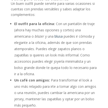
Un buen outfit puede servirte para varias ocasiones si
cuentas con prendas versátiles y sabes adaptar los
complementos:
El outfit para la oficina:
Con un pantalón de traje
(ahora hay muchas opciones y cortes) una
americana o
blazer
y una
blusa
puedes ir cómoda y
elegante a la oficina, además de que son prendas
atemporales. Puedes elegir zapatos planos o
zapatillas si quieres un look más informal. Como
accesorios puedes elegir joyería minimalista y un
bolso grande donde te quepa todo lo necesario para
ir a la oficina.
Un café con amigos:
Para transformar el look a
uno más relajado para irte a tomar algo con amigos
o una reunión, puedes cambiar la americana por un
jersey, mantener las zapatillas y optar por un bolso
más pequeño.