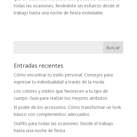
todas las ocasiones, llevándote sin esfuerzo desde el
trabajo hasta una noche de fiesta inolvidable.
Entradas recientes
Cómo encontrar tu estilo personal: Consejos para
expresar tu individualidad a través de la moda
Los colores y estilos que favorecen a tu tipo de
cuerpo: Guía para realzar tus mejores atributos
El poder de los accesorios: Cómo transformar un look
básico con complementos adecuados
Outfits para todas las ocasiones: Desde el trabajo
hasta una noche de fiesta