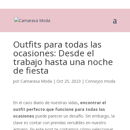
Outfits para todas las
ocasiones: Desde el
trabajo hasta una noche
de fiesta
por
Camarasa Moda
|
Oct 25, 2023
|
Consejos moda
En el caos diario de nuestras vidas
, encontrar el
outfit perfecto que funcione para todas las
ocasiones
puede parecer un desafío. Sin embargo, la
clave es contar con prendas versátiles en nuestro
armario. En este post te contamos cómo seleccionar