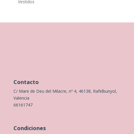
Vestidos
Contacto
C/ Mare de Deu del Milacre, nº 4, 46138, Rafelbunyol,
Valencia
66161747
Condiciones