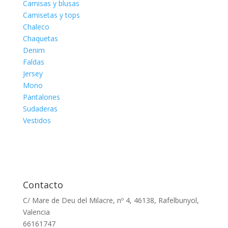
Camisas y blusas
Camisetas y tops
Chaleco
Chaquetas
Denim
Faldas
Jersey
Mono
Pantalones
Sudaderas
Vestidos
Contacto
C/ Mare de Deu del Milacre, nº 4, 46138, Rafelbunyol,
Valencia
66161747