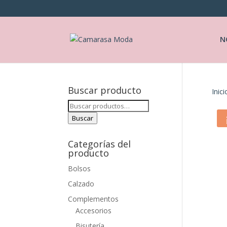
N
Buscar producto
Inici
Buscar
por:
Buscar
Categorías del
producto
Bolsos
Calzado
Complementos
Accesorios
Bisutería