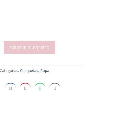
Añadir al carrito
Categorías:
Chaquetas
,
Ropa