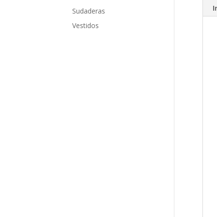
I
Sudaderas
Vestidos