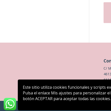
Con
C/ M
4613
661
Este sitio utiliza cookies funcionales y scripts 
Pulsa el enlace Mis ajustes para personalizar el
botón ACEPTAR para aceptar todas las cookies.
Diseño web: Innovamedia